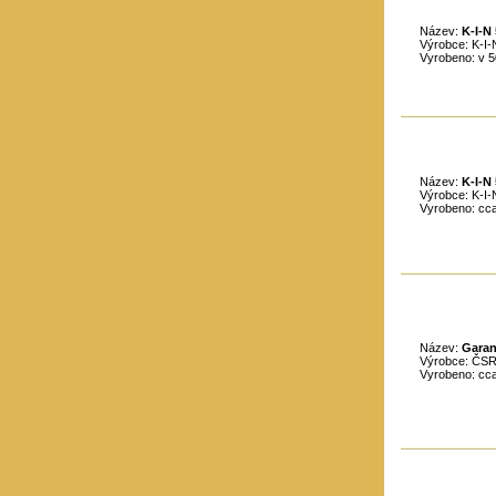
Název:
K-I-N
Výrobce: K-I
Vyrobeno: v 50
Název:
K-I-N
Výrobce: K-I
Vyrobeno: cc
Název:
Garant
Výrobce: ČS
Vyrobeno: cc